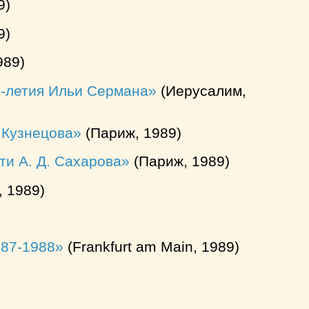
9)
9)
989)
75-летия Ильи Сермана
(Иерусалим,
 Кузнецова
(Париж, 1989)
ти А. Д. Сахарова
(Париж, 1989)
, 1989)
987-1988
(Frankfurt am Main, 1989)