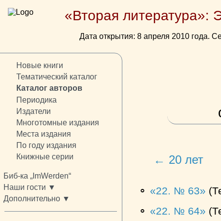
«Вторая литература»: 
Дата открытия: 8 апреля 2010 года. Се
Новые книги
Тематический каталог
Каталог авторов
Периодика
Издатели
Многотомные издания
Места издания
По году издания
Книжные серии
← 20 лет
Биб-ка „ImWerden“
Наши гости ▼
⚬
22. № 63
(Т
Дополнительно ▼
⚬
22. № 64
(Т