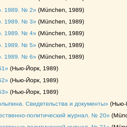
. 1989. № 2
(München, 1989)
. 1989. № 3
(München, 1989)
. 1989. № 4
(München, 1989)
. 1989. № 5
(München, 1989)
. 1989. № 6
(München, 1989)
61
(Нью-Йорк, 1989)
62
(Нью-Йорк, 1989)
63
(Нью-Йорк, 1989)
олыпина. Свидетельства и документы
(Нью-
ественно-политический журнал. № 20
(Münc