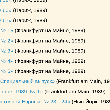
№ 59
(Париж, 1989)
№ 60
(Париж, 1989)
№ 61
(Париж, 1989)
 № 1
(Франкфурт на Майне, 1989)
 № 2
(Франкфурт на Майне, 1989)
 № 3
(Франкфурт на Майне, 1989)
 № 4
(Франкфурт на Майне, 1989)
 № 6
(Франкфурт на Майне, 1989)
. Специальный выпуск
(Frankfurt am Main, 19
нное. 1989. № 1
(Frankfurt am Main, 1989)
сточной Европы. № 23—24
(Нью-Йорк, 198