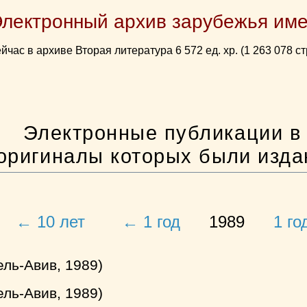
Электронный архив зарубежья име
йчас в архиве Вторая литература 6 572 ед. хр. (1 263 078 ст
Электронные публикации в 
оригиналы которых были изд
← 10 лет
← 1 год
1989
1 го
ель-Авив, 1989)
ель-Авив, 1989)