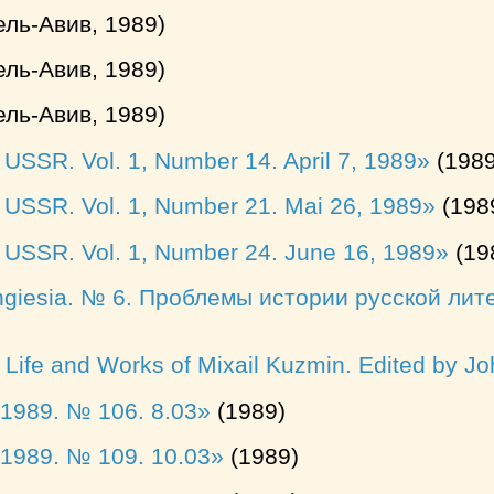
ель-Авив, 1989)
ель-Авив, 1989)
ель-Авив, 1989)
 USSR. Vol. 1, Number 14. April 7, 1989
(1989
 USSR. Vol. 1, Number 21. Mai 26, 1989
(198
 USSR. Vol. 1, Number 24. June 16, 1989
(19
ingiesia. № 6. Проблемы истории русской ли
e Life and Works of Mixail Kuzmin. Edited by J
1989. № 106. 8.03
(1989)
1989. № 109. 10.03
(1989)