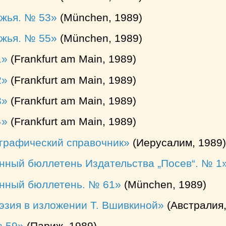
ежья. № 53
(München, 1989)
ежья. № 55
(München, 1989)
1
(Frankfurt am Main, 1989)
2
(Frankfurt am Main, 1989)
3
(Frankfurt am Main, 1989)
4
(Frankfurt am Main, 1989)
ографический справочник
(Иерусалим, 1989)
ный бюллетень Издательства „Посев“. № 1
ный бюллетень. № 61
(München, 1989)
эзия в изложении Т. Вшивкиной
(Австралия,