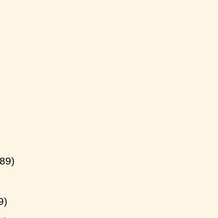
89)
9)