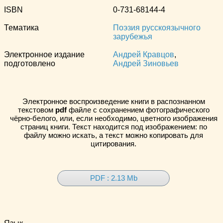
ISBN
0-731-68144-4
Тематика
Поэзия русскоязычного
зарубежья
Электронное издание
Андрей Кравцов
,
подготовлено
Андрей Зиновьев
Электронное воспроизведение книги в распознанном
текстовом
pdf
файле с сохранением фотографического
чёрно-белого, или, если необходимо, цветного изображения
страниц книги. Текст находится под изображением: по
файлу можно искать, а текст можно копировать для
цитирования.
PDF : 2.13 Mb