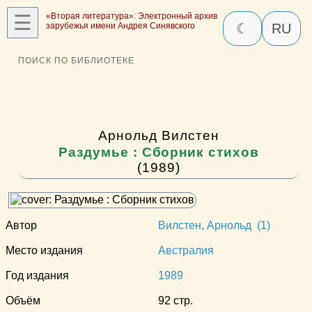
☰
«Вторая литература»: Электронный архив
зарубежья имени Андрея Синявского
☾
RU
ПОИСК ПО БИБЛИОТЕКЕ
Арнольд Вилстен
Раздумье : Сборник стихов
(1989)
Автор
Вилстен, Арнольд (1)
Место издания
Австралия
Год издания
1989
Объём
92 стр.