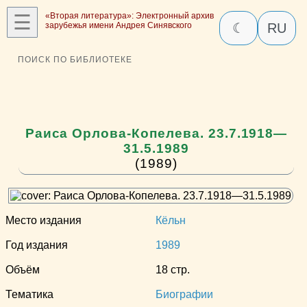
☰
«Вторая литература»: Электронный архив
зарубежья имени Андрея Синявского
☾
RU
ПОИСК ПО БИБЛИОТЕКЕ
Раиса Орлова-Копелева. 23.7.1918—
31.5.1989
(1989)
Место издания
Кёльн
Год издания
1989
Объём
18 стр.
Тематика
Биографии