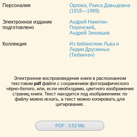
Персоналия
Орлова, Раиса Давыдовна
(1918—1989)
Электронное издание
Андрей Никитин-
подготовлено
Перенский
,
Андрей Зиновьев
Коллекция
Из библиотеки Льва и
Лидии Друскиных
(Тюбинген)
Электронное воспроизведение книги в распознанном
текстовом
pdf
файле с сохранением фотографического
чёрно-белого, или, если необходимо, цветного изображения
страниц книги. Текст находится под изображением: по
файлу можно искать, а текст можно копировать для
цитирования.
PDF : 3.52 Mb