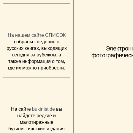
На нашем сайте СПИСОК
собраны сведения о
Электрон
русских книгах, выходящих
фотографическ
сегодня за рубежом, а
также информация о том,
где их можно приобрести.
На сайте
bukinist.de
вы
найдёте редкие и
малотиражные
букинистические издания