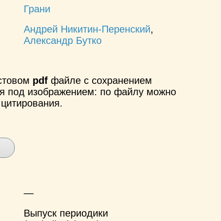
Грани
Андрей Никитин-Перенский
,
Александр Бутко
кстовом
pdf
файле с сохранением
ся под изображением: по файлу можно
 цитирования.
—
Выпуск периодики