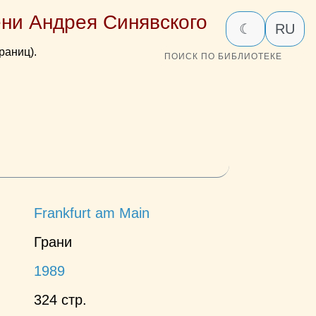
ни Андрея Синявского
☾
RU
раниц).
ПОИСК ПО БИБЛИОТЕКЕ
Frankfurt am Main
Грани
1989
324 стр.