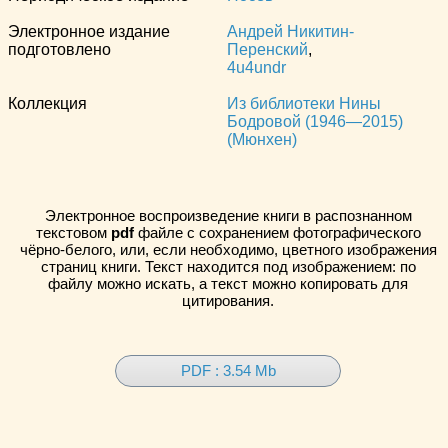
Электронное издание
Андрей Никитин-
подготовлено
Перенский
,
4u4undr
Коллекция
Из библиотеки Нины
Бодровой (1946—2015)
(Мюнхен)
Электронное воспроизведение книги в распознанном
текстовом
pdf
файле с сохранением фотографического
чёрно-белого, или, если необходимо, цветного изображения
страниц книги. Текст находится под изображением: по
файлу можно искать, а текст можно копировать для
цитирования.
PDF : 3.54 Mb