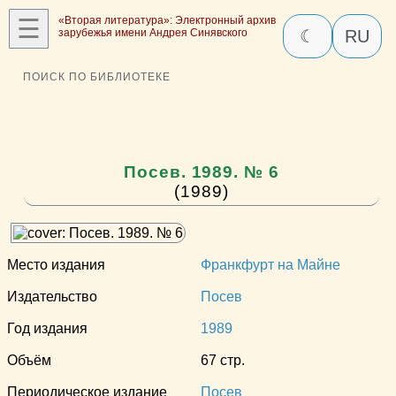
☰
«Вторая литература»: Электронный архив
зарубежья имени Андрея Синявского
☾
RU
ПОИСК ПО БИБЛИОТЕКЕ
Посев. 1989. № 6
(1989)
Место издания
Франкфурт на Майне
Издательство
Посев
Год издания
1989
Объём
67 стр.
Периодическое издание
Посев