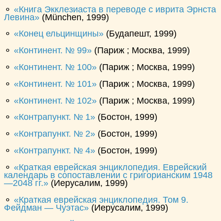
⚬
Книга Экклезиаста в переводе с иврита Эрнста
Левина
(München, 1999)
⚬
Конец ельцинщины
(Будапешт, 1999)
⚬
Континент. № 99
(Париж ; Москва, 1999)
⚬
Континент. № 100
(Париж ; Москва, 1999)
⚬
Континент. № 101
(Париж ; Москва, 1999)
⚬
Континент. № 102
(Париж ; Москва, 1999)
⚬
Контрапункт. № 1
(Бостон, 1999)
⚬
Контрапункт. № 2
(Бостон, 1999)
⚬
Контрапункт. № 4
(Бостон, 1999)
⚬
Краткая еврейская энциклопедия. Еврейский
календарь в сопоставлении с григорианским 1948
—2048 гг.
(Иерусалим, 1999)
⚬
Краткая еврейская энциклопедия. Том 9.
Фейдман — Чуэтас
(Иерусалим, 1999)