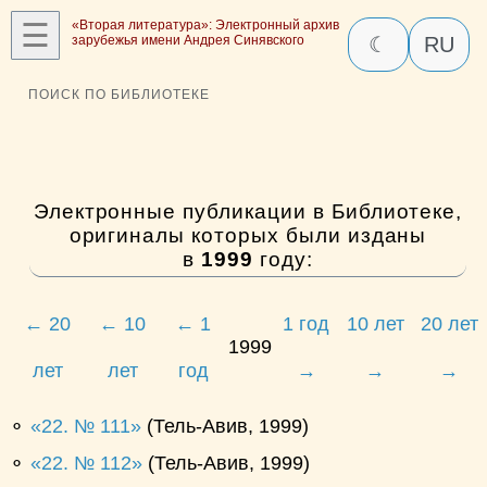
☰
«Вторая литература»: Электронный архив
зарубежья имени Андрея Синявского
☾
RU
ПОИСК ПО БИБЛИОТЕКЕ
Электронные публикации в Библиотеке,
оригиналы которых были изданы
в
1999
году:
← 20
← 10
← 1
1 год
10 лет
20 лет
1999
лет
лет
год
→
→
→
⚬
22. № 111
(Тель-Авив, 1999)
⚬
22. № 112
(Тель-Авив, 1999)