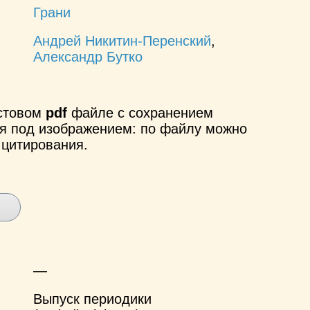
Грани
Андрей Никитин-Перенский
,
Александр Бутко
кстовом
pdf
файле с сохранением
ся под изображением: по файлу можно
 цитирования.
—
Выпуск периодики