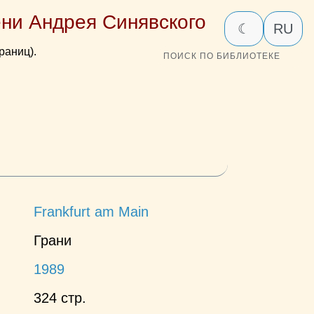
ни Андрея Синявского
☾
RU
раниц).
ПОИСК ПО БИБЛИОТЕКЕ
Frankfurt am Main
Грани
1989
324 стр.