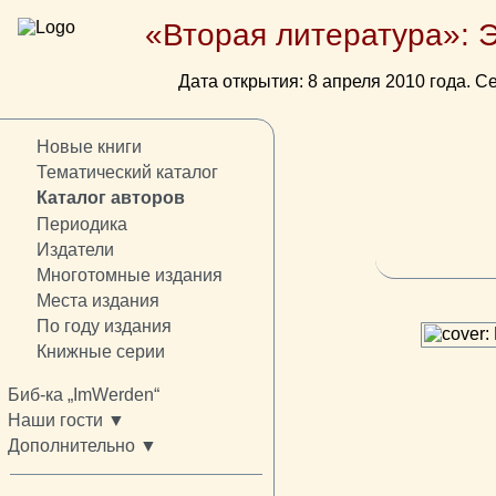
«Вторая литература»: 
Дата открытия: 8 апреля 2010 года. Се
Новые книги
Тематический каталог
Каталог авторов
Периодика
Издатели
Многотомные издания
Места издания
По году издания
Книжные серии
Биб-ка „ImWerden“
Наши гости ▼
Дополнительно ▼