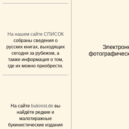
На нашем сайте СПИСОК
собраны сведения о
Электрон
русских книгах, выходящих
фотографическ
сегодня за рубежом, а
также информация о том,
где их можно приобрести.
На сайте
bukinist.de
вы
найдёте редкие и
малотиражные
букинистические издания