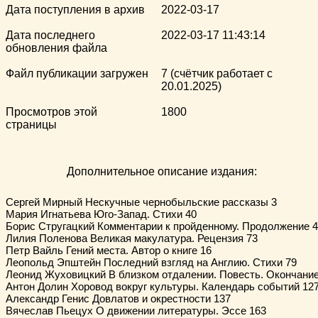
Дата поступления в архив
2022-03-17
Дата последнего
2022-03-17 11:43:14
обновления файла
Файл публикации загружен
7 (счётчик работает с
20.01.2025)
Просмотров этой
1800
страницы
Дополнительное описание издания:
Сергей Мирный Нескучные чернобыльские рассказы 3 

Мария Игнатьева Юго-Запад. Стихи 40 

Борис Стругацкий Комментарии к пройденному. Продолжение 44
Лилия Поленова Великая макулатура. Рецензия 73 

Петр Вайль Гений места. Автор о книге 16 

Леопольд Эпштейн Последний взгляд на Англию. Стихи 79 

Леонид Жуховицкий В близком отдалении. Повесть. Окончание 
Антон Долин Хоровод вокруг культуры. Календарь событий 127 
Александр Генис Довлатов и окрестности 137 

Вячеслав Пьецух О движении литературы. Эссе 163 
