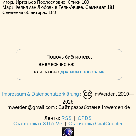
Игорь Иртеньев Послесловие. Стихи 180 

Марк Фельдман Любовь в Тель-Авиве. Самиздат 181 

Помочь библиотеке:
ежемесячно на:
или разово
другими способами
Impressum & Datenschutzerklärung
:
ImWerden, 2010—
CC
2026
imwerden@gmail.com : Сайт разработан в imwerden.de
Ленты:
RSS
|
OPDS
Статистика eXTReMe
|
Статистика GoatCounter