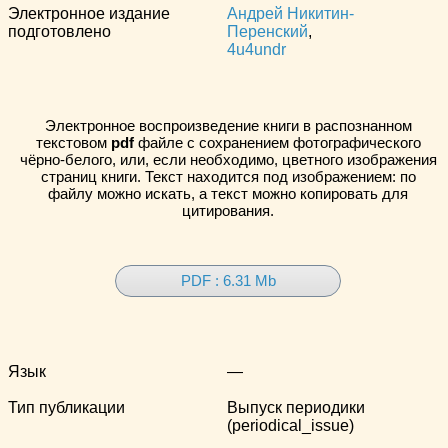
Электронное издание
Андрей Никитин-
подготовлено
Перенский
,
4u4undr
Электронное воспроизведение книги в распознанном
текстовом
pdf
файле с сохранением фотографического
чёрно-белого, или, если необходимо, цветного изображения
страниц книги. Текст находится под изображением: по
файлу можно искать, а текст можно копировать для
цитирования.
PDF : 6.31 Mb
Язык
—
Тип публикации
Выпуск периодики
(periodical_issue)