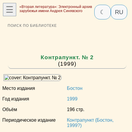
☰
«Вторая литература»: Электронный архив
зарубежья имени Андрея Синявского
☾
RU
ПОИСК ПО БИБЛИОТЕКЕ
Контрапункт. № 2
(1999)
Место издания
Бостон
Год издания
1999
Объём
196 стр.
Периодическое издание
Контрапункт (Бостон,
1999?)