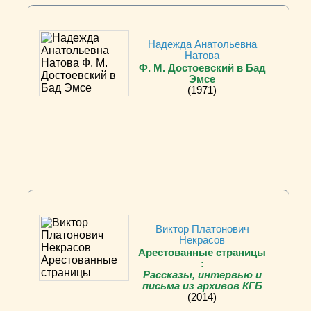
Надежда Анатольевна
Натова
Ф. М. Достоевский в Бад
Эмсе
(1971)
Виктор Платонович
Некрасов
Арестованные страницы
:
Рассказы, интервью и
письма из архивов КГБ
(2014)