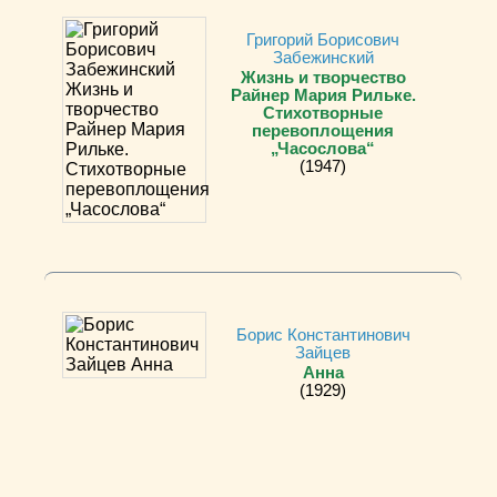
Григорий Борисович
Забежинский
Жизнь и творчество
Райнер Мария Рильке.
Стихотворные
перевоплощения
„Часослова“
(1947)
Борис Константинович
Зайцев
Анна
(1929)