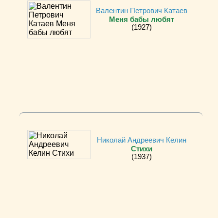
Валентин Петрович Катаев
Меня бабы любят
(1927)
Николай Андреевич Келин
Стихи
(1937)