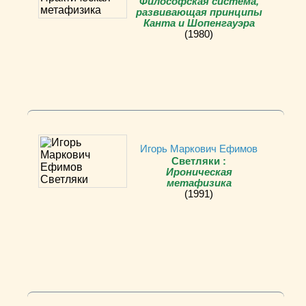
Философская система,
развивающая принципы
Канта и Шопенгауэра
(1980)
Игорь Маркович Ефимов
Светляки :
Ироническая
метафизика
(1991)