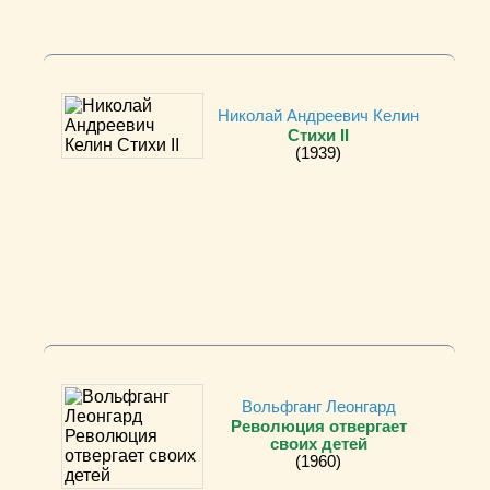
Николай Андреевич Келин
Стихи II
(1939)
Вольфганг Леонгард
Революция отвергает
своих детей
(1960)