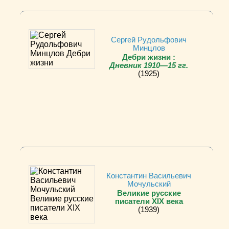
Сергей Рудольфович
Минцлов
Дебри жизни :
Дневник 1910—15 гг.
(1925)
Константин Васильевич
Мочульский
Великие русские
писатели XIX века
(1939)