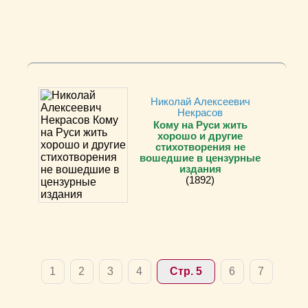
Николай Алексеевич
Некрасов
Кому на Руси жить
хорошо и другие
стихотворения не
вошедшие в цензурные
издания
(1892)
1
2
3
4
Стр. 5
6
7