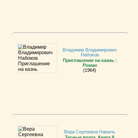
Владимир Владимирович
Набоков
Приглашение на казнь :
Роман
(1964)
Вера Сергеевна Наваль
Тесные врата. Книга II