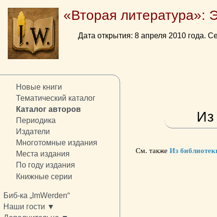
«Вторая литература»: 
Дата открытия: 8 апреля 2010 года. Се
Новые книги
Тематический каталог
Каталог авторов
Из
Периодика
Издатели
Многотомные издания
См. также
Из библиотек
Места издания
По году издания
Книжные серии
Биб-ка „ImWerden“
Наши гости ▼