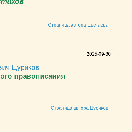
стихов
Страница автора Цветаева
2025-09-30
вич Цуриков
кого правописания
Страница автора Цуриков