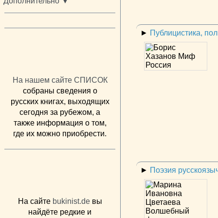
Дополнительно ▼
►
Публицистика, по
На нашем сайте СПИСОК
собраны сведения о
русских книгах, выходящих
сегодня за рубежом, а
также информация о том,
где их можно приобрести.
►
Поэзия русскоязы
На сайте
bukinist.de
вы
найдёте редкие и