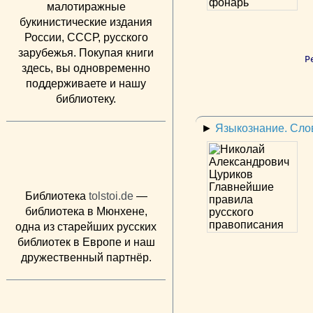
малотиражные
букинистические издания
России, СССР, русского
зарубежья. Покупая книги
Р
здесь, вы одновременно
поддерживаете и нашу
библиотеку.
►
Языкознание. Сло
Библиотека
tolstoi.de
—
библиотека в Мюнхене,
одна из старейших русских
библиотек в Европе и наш
дружественный партнёр.