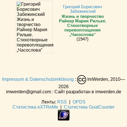
Григорий Борисович
Забежинский
Жизнь и творчество
Райнер Мария Рильке.
Стихотворные
перевоплощения
„Часослова“
(1947)
Impressum & Datenschutzerklärung
:
ImWerden, 2010—
CC
2026
imwerden@gmail.com : Сайт разработан в imwerden.de
Ленты:
RSS
|
OPDS
Статистика eXTReMe
|
Статистика GoatCounter