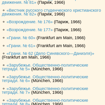
движения. № 81
(Париж, 1966)
⚬
Вестник русского студенческого христианского
движения. № 82
(Париж, 1966)
⚬
Возрождение. № 176
(Париж, 1966)
⚬
Возрождение. № 177
(Париж, 1966)
⚬
Грани. № 60
(Frankfurt am Main, 1966)
⚬
Грани. № 61
(Frankfurt am Main, 1966)
⚬
Грани. № 62 (Дело Синявского—Даниэля)
(Frankfurt am Main, 1966)
⚬
Зарубежье. Общественно-политические
тетради. № 5
(München, 1966)
⚬
Зарубежье. Общественно-политические
тетради. № 6
(München, 1966)
⚬
Зарубежье. Общественно-политические
тетради. № 7
(München, 1966)
⚬
Зарубежье. Общественно-политические
тетради. № 8
(München, 1966)