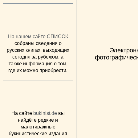
На нашем сайте СПИСОК
собраны сведения о
Электрон
русских книгах, выходящих
фотографическ
сегодня за рубежом, а
также информация о том,
где их можно приобрести.
На сайте
bukinist.de
вы
найдёте редкие и
малотиражные
букинистические издания