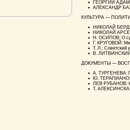
ГЕОРГИЙ АДАМО
АЛЕКСАНДР БАХРА
КУЛЬТУРА — ПОЛИТ
НИКОЛАЙ БЕРДЯ
НИКОЛАЙ АРСЕНЬ
Н. ОСИПОВ: О су
Г. КРУГОВОЙ: Ми
Т. Л.: Советский
В. ЛИТВИНСКИЙ:
ДОКУМЕНТЫ — ВОС
А. ТУРГЕНЕВА: П
Ю. ТЕРАПИАНО: 
ЛЕВ РУБАНОВ: К
Т. АЛЕКСИНСКАЯ: