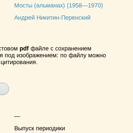
Мосты (альманах) (1958—1970)
Андрей Никитин-Перенский
кстовом
pdf
файле с сохранением
ся под изображением: по файлу можно
 цитирования.
—
Выпуск периодики