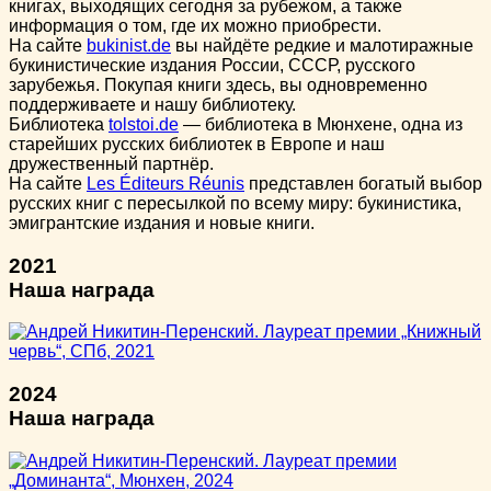
книгах, выходящих сегодня за рубежом, а также
информация о том, где их можно приобрести.
На сайте
bukinist.de
вы найдёте редкие и малотиражные
букинистические издания России, СССР, русского
зарубежья. Покупая книги здесь, вы одновременно
поддерживаете и нашу библиотеку.
Библиотека
tolstoi.de
— библиотека в Мюнхене, одна из
старейших русских библиотек в Европе и наш
дружественный партнёр.
На сайте
Les Éditeurs Réunis
представлен богатый выбор
русских книг с пересылкой по всему миру: букинистика,
эмигрантские издания и новые книги.
2021
Наша награда
2024
Наша награда