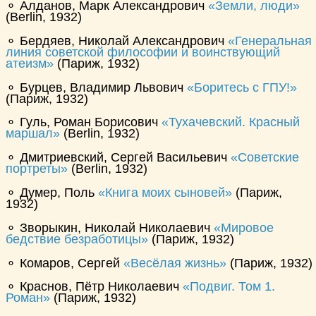
⚬ Алданов, Марк Александрович
Земли, люди
(Berlin, 1932)
⚬ Бердяев, Николай Александрович
Генеральная
линия советской философии и воинствующий
атеизм
(Париж, 1932)
⚬ Бурцев, Владимир Львович
Боритесь с ГПУ!
(Париж, 1932)
⚬ Гуль, Роман Борисович
Тухачевский. Красный
маршал
(Berlin, 1932)
⚬ Дмитриевский, Сергей Васильевич
Советские
портреты
(Berlin, 1932)
⚬ Думер, Поль
Книга моих сыновей
(Париж,
1932)
⚬ Зворыкин, Николай Николаевич
Мировое
бедствие безработицы
(Париж, 1932)
⚬ Комаров, Сергей
Весёлая жизнь
(Париж, 1932)
⚬ Краснов, Пётр Николаевич
Подвиг. Том 1.
Роман
(Париж, 1932)