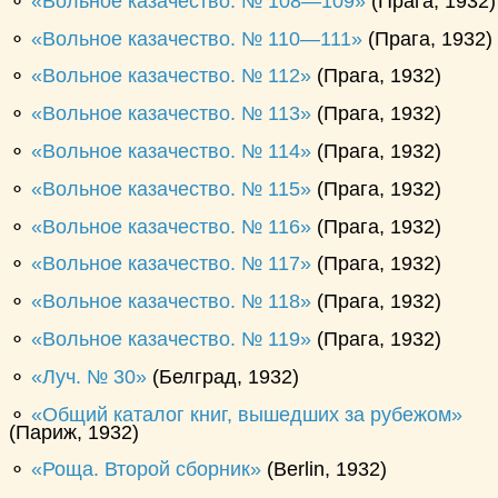
⚬
Вольное казачество. № 108—109
(Прага, 1932)
⚬
Вольное казачество. № 110—111
(Прага, 1932)
⚬
Вольное казачество. № 112
(Прага, 1932)
⚬
Вольное казачество. № 113
(Прага, 1932)
⚬
Вольное казачество. № 114
(Прага, 1932)
⚬
Вольное казачество. № 115
(Прага, 1932)
⚬
Вольное казачество. № 116
(Прага, 1932)
⚬
Вольное казачество. № 117
(Прага, 1932)
⚬
Вольное казачество. № 118
(Прага, 1932)
⚬
Вольное казачество. № 119
(Прага, 1932)
⚬
Луч. № 30
(Белград, 1932)
⚬
Общий каталог книг, вышедших за рубежом
(Париж, 1932)
⚬
Роща. Второй сборник
(Berlin, 1932)