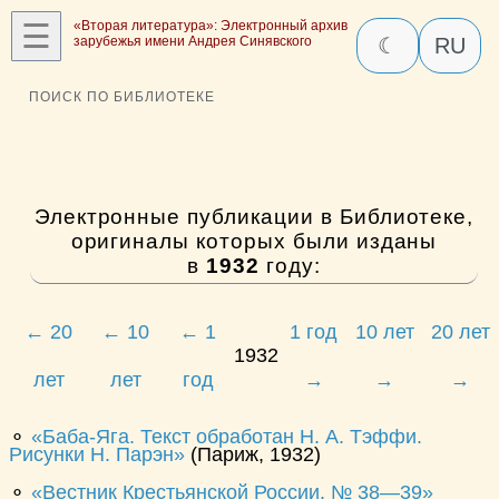
☰
«Вторая литература»: Электронный архив
зарубежья имени Андрея Синявского
☾
RU
ПОИСК ПО БИБЛИОТЕКЕ
Электронные публикации в Библиотеке,
оригиналы которых были изданы
в
1932
году:
← 20
← 10
← 1
1 год
10 лет
20 лет
1932
лет
лет
год
→
→
→
⚬
Баба-Яга. Текст обработан Н. А. Тэффи.
Рисунки Н. Парэн
(Париж, 1932)
⚬
Вестник Крестьянской России. № 38—39