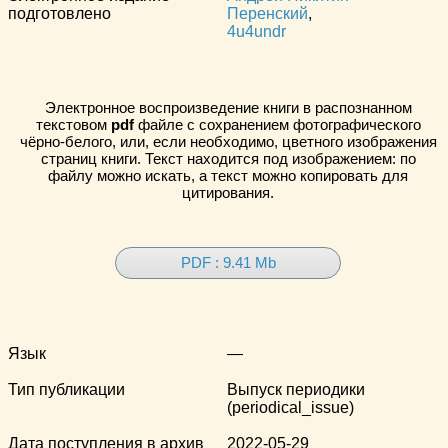
подготовлено
Перенский
,
4u4undr
Электронное воспроизведение книги в распознанном
текстовом
pdf
файле с сохранением фотографического
чёрно-белого, или, если необходимо, цветного изображения
страниц книги. Текст находится под изображением: по
файлу можно искать, а текст можно копировать для
цитирования.
PDF : 9.41 Mb
Язык
—
Тип публикации
Выпуск периодики
(periodical_issue)
Дата поступления в архив
2022-05-29