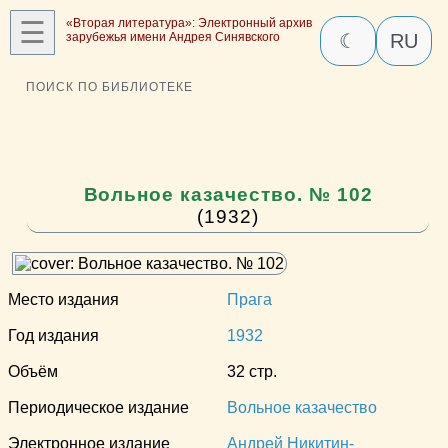
☰
«Вторая литература»: Электронный архив
зарубежья имени Андрея Синявского
☾
RU
ПОИСК ПО БИБЛИОТЕКЕ
Вольное казачество. № 102
(1932)
Место издания
Прага
Год издания
1932
Объём
32 стр.
Периодическое издание
Вольное казачество
Электронное издание
Андрей Никитин-