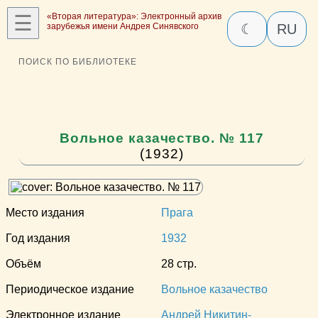
☰
«Вторая литература»: Электронный архив
зарубежья имени Андрея Синявского
☾
RU
ПОИСК ПО БИБЛИОТЕКЕ
Вольное казачество. № 117
(1932)
Место издания
Прага
Год издания
1932
Объём
28 стр.
Периодическое издание
Вольное казачество
Электронное издание
Андрей Никитин-