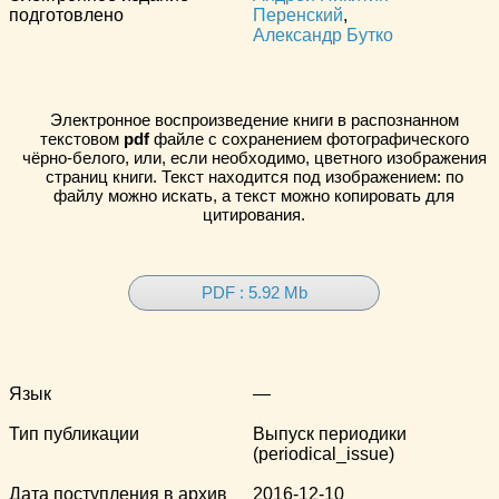
подготовлено
Перенский
,
Александр Бутко
Электронное воспроизведение книги в распознанном
текстовом
pdf
файле с сохранением фотографического
чёрно-белого, или, если необходимо, цветного изображения
страниц книги. Текст находится под изображением: по
файлу можно искать, а текст можно копировать для
цитирования.
PDF : 5.92 Mb
Язык
—
Тип публикации
Выпуск периодики
(periodical_issue)
Дата поступления в архив
2016-12-10