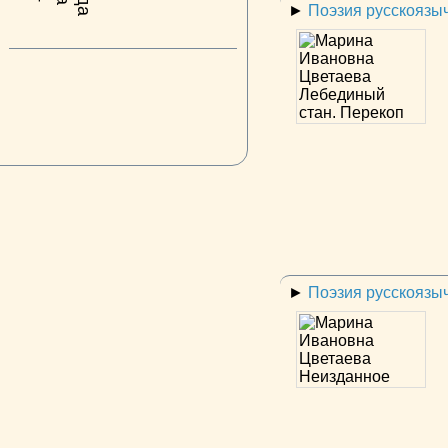
►
Поэзия русскоязы
►
Поэзия русскоязы