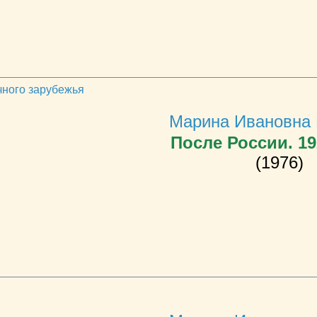
чного зарубежья
Марина Ивановна 
После России. 1
(1976)