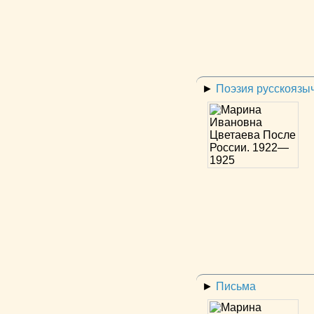
►
Поэзия русскоязы
►
Письма