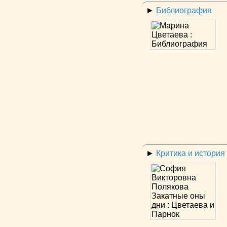
►
Библиография
►
Критика и история