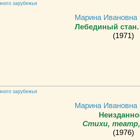
чного зарубежья
Марина Ивановна 
Лебединый стан.
(1971)
чного зарубежья
Марина Ивановна 
Неизданное
Стихи, театр,
(1976)