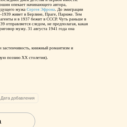
лошин опекает начинающего автора,
 будущего мужа
Сергея Эфрона
. До эмиграции
2-1939 живет в Берлине, Праге, Париже. Тем
агенты и в 1937 бежит в СССР. Чуть раньше в
39 отправляется следом, не предполагая, какая
риговор мужу. 31 августа 1941 года она
и застенчивость, книжный романтизм и
вую поэзию ХХ столетия).
Дата добавления
а