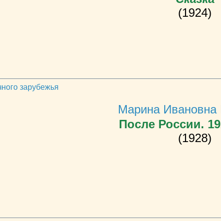
(1924)
чного зарубежья
Марина Ивановна 
После России. 1
(1928)