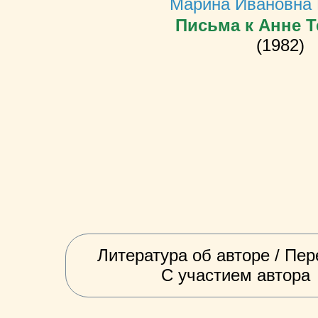
Марина Ивановна 
Письма к Анне 
(1982)
Литература об авторе / Пер
С участием автора