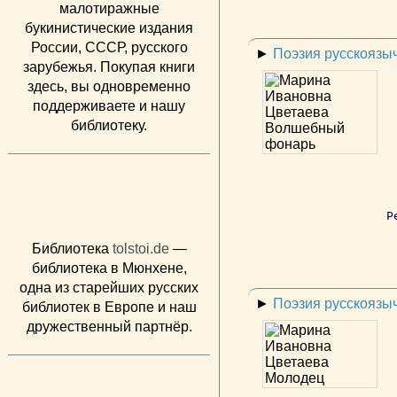
малотиражные
букинистические издания
России, СССР, русского
►
Поэзия русскоязы
зарубежья. Покупая книги
здесь, вы одновременно
поддерживаете и нашу
библиотеку.
Р
Библиотека
tolstoi.de
—
библиотека в Мюнхене,
одна из старейших русских
►
Поэзия русскоязы
библиотек в Европе и наш
дружественный партнёр.