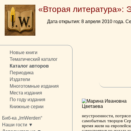
«Вторая литература»: 
Дата открытия: 8 апреля 2010 года. Се
Новые книги
Тематический каталог
Каталог авторов
Периодика
Издатели
Многотомные издания
Места издания
По году издания
Книжные серии
неустроенности, потрясен
Биб-ка „ImWerden“
самобытных творцов Сер
Наши гости ▼
время жили на европейск
самостоятельно издала к