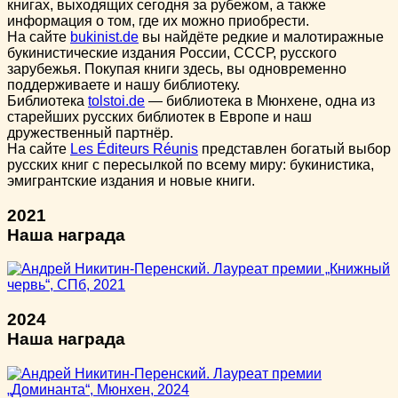
книгах, выходящих сегодня за рубежом, а также
информация о том, где их можно приобрести.
На сайте
bukinist.de
вы найдёте редкие и малотиражные
букинистические издания России, СССР, русского
зарубежья. Покупая книги здесь, вы одновременно
поддерживаете и нашу библиотеку.
Библиотека
tolstoi.de
— библиотека в Мюнхене, одна из
старейших русских библиотек в Европе и наш
дружественный партнёр.
На сайте
Les Éditeurs Réunis
представлен богатый выбор
русских книг с пересылкой по всему миру: букинистика,
эмигрантские издания и новые книги.
2021
Наша награда
2024
Наша награда