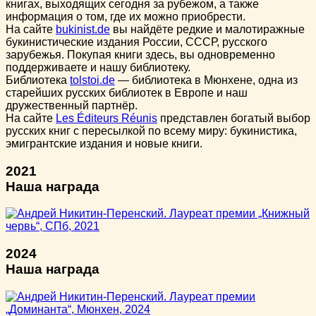
книгах, выходящих сегодня за рубежом, а также
информация о том, где их можно приобрести.
На сайте
bukinist.de
вы найдёте редкие и малотиражные
букинистические издания России, СССР, русского
зарубежья. Покупая книги здесь, вы одновременно
поддерживаете и нашу библиотеку.
Библиотека
tolstoi.de
— библиотека в Мюнхене, одна из
старейших русских библиотек в Европе и наш
дружественный партнёр.
На сайте
Les Éditeurs Réunis
представлен богатый выбор
русских книг с пересылкой по всему миру: букинистика,
эмигрантские издания и новые книги.
2021
Наша награда
2024
Наша награда