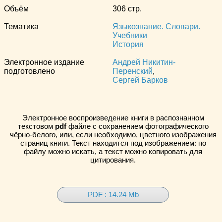
Объём
306 стр.
Тематика
Языкознание. Словари.
Учебники
История
Электронное издание
Андрей Никитин-
подготовлено
Перенский
,
Сергей Барков
Электронное воспроизведение книги в распознанном
текстовом
pdf
файле с сохранением фотографического
чёрно-белого, или, если необходимо, цветного изображения
страниц книги. Текст находится под изображением: по
файлу можно искать, а текст можно копировать для
цитирования.
PDF : 14.24 Mb