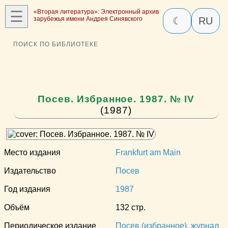
☰
«Вторая литература»: Электронный архив
зарубежья имени Андрея Синявского
☾
RU
ПОИСК ПО БИБЛИОТЕКЕ
Посев. Избранное. 1987. № IV
(1987)
Место издания
Frankfurt am Main
Издательство
Посев
Год издания
1987
Объём
132 стр.
Периодическое издание
Посев (избранное), журнал