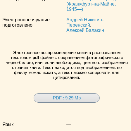
(Франкфурт-на-Майне,
1945—)
Электронное издание
Андрей Никитин-
подготовлено
Перенский
,
Алексей Балакин
Электронное воспроизведение книги в распознанном
текстовом
pdf
файле с сохранением фотографического
чёрно-белого, или, если необходимо, цветного изображения
страниц книги. Текст находится под изображением: по
файлу можно искать, а текст можно копировать для
цитирования.
PDF : 9.29 Mb
Язык
—