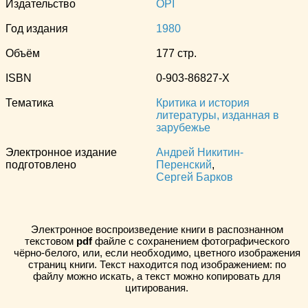
Издательство
OPI
Год издания
1980
Объём
177 стр.
ISBN
0-903-86827-X
Тематика
Критика и история
литературы, изданная в
зарубежье
Электронное издание
Андрей Никитин-
подготовлено
Перенский
,
Сергей Барков
Электронное воспроизведение книги в распознанном
текстовом
pdf
файле с сохранением фотографического
чёрно-белого, или, если необходимо, цветного изображения
страниц книги. Текст находится под изображением: по
файлу можно искать, а текст можно копировать для
цитирования.