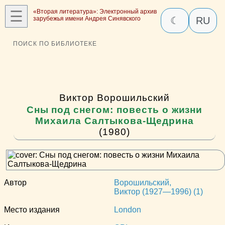
☰
«Вторая литература»: Электронный архив
зарубежья имени Андрея Синявского
☾
RU
ПОИСК ПО БИБЛИОТЕКЕ
Виктор Ворошильский
Сны под снегом: повесть о жизни
Михаила Салтыкова-Щедрина
(1980)
Автор
Ворошильский,
Виктор (1927—1996) (1)
Место издания
London