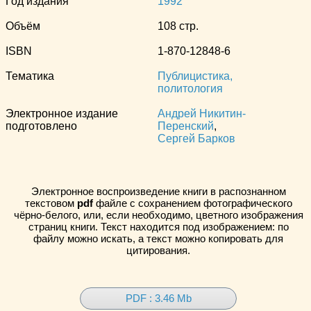
Год издания
1992
Объём
108 стр.
ISBN
1-870-12848-6
Тематика
Публицистика,
политология
Электронное издание
Андрей Никитин-
подготовлено
Перенский
,
Сергей Барков
Электронное воспроизведение книги в распознанном
текстовом
pdf
файле с сохранением фотографического
чёрно-белого, или, если необходимо, цветного изображения
страниц книги. Текст находится под изображением: по
файлу можно искать, а текст можно копировать для
цитирования.
PDF : 3.46 Mb