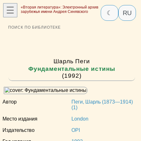
☰
«Вторая литература»: Электронный архив
зарубежья имени Андрея Синявского
☾
RU
ПОИСК ПО БИБЛИОТЕКЕ
Шарль Пеги
Фундаментальные истины
(1992)
Автор
Пеги, Шарль (1873—1914)
(1)
Место издания
London
Издательство
OPI