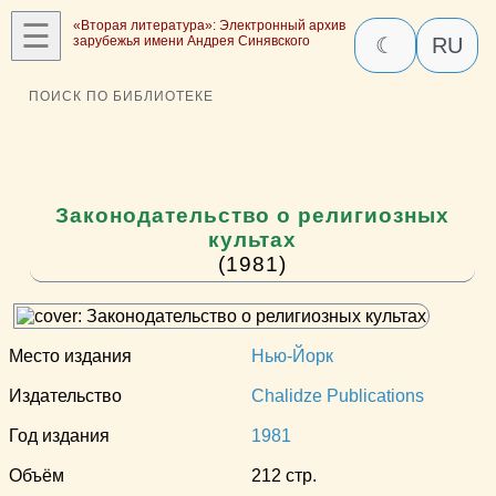
☰
«Вторая литература»: Электронный архив
зарубежья имени Андрея Синявского
☾
RU
ПОИСК ПО БИБЛИОТЕКЕ
Законодательство о религиозных
культах
(1981)
Место издания
Нью-Йорк
Издательство
Chalidze Publications
Год издания
1981
Объём
212 стр.