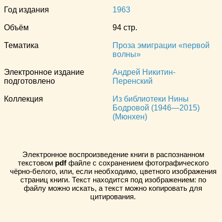
Год издания
1963
Объём
94 стр.
Тематика
Проза эмиграции «первой
волны»
Электронное издание
Андрей Никитин-
подготовлено
Перенский
Коллекция
Из библиотеки Нины
Бодровой (1946—2015)
(Мюнхен)
Электронное воспроизведение книги в распознанном
текстовом
pdf
файле с сохранением фотографического
чёрно-белого, или, если необходимо, цветного изображения
страниц книги. Текст находится под изображением: по
файлу можно искать, а текст можно копировать для
цитирования.