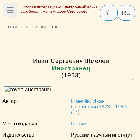
☰
«Вторая литература»: Электронный архив
зарубежья имени Андрея Синявского
☾
RU
ПОИСК ПО БИБЛИОТЕКЕ
Иван Сергеевич Шмелёв
Иностранец
(1963)
Автор
Шмелёв, Иван
Сергеевич (1873—1950)
(14)
Место издания
Париж
Издательство
Русский научный институт