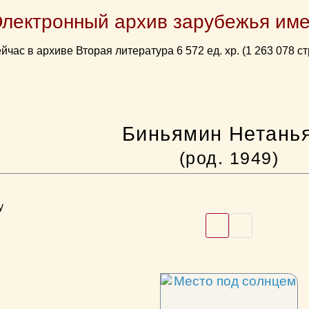
Электронный архив зарубежья име
йчас в архиве Вторая литература 6 572 ед. хр. (1 263 078 ст
Биньямин Нетань
(род. 1949)