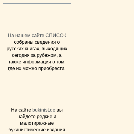
На нашем сайте СПИСОК
собраны сведения о
русских книгах, выходящих
сегодня за рубежом, а
также информация о том,
где их можно приобрести.
На сайте
bukinist.de
вы
найдёте редкие и
малотиражные
букинистические издания