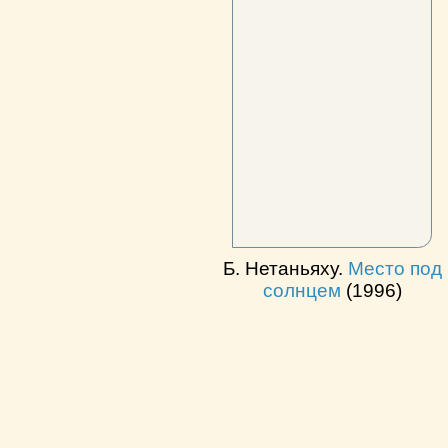
Б. Нетаньяху.
Место под
солнцем
(1996)