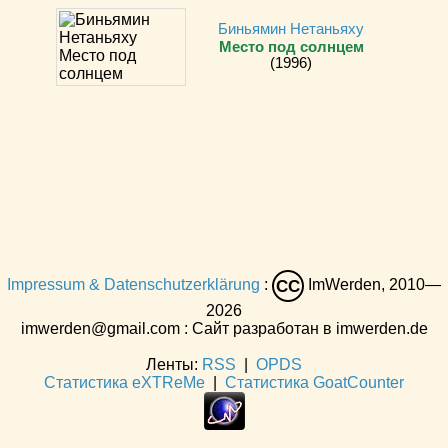
Биньямин Нетаньяху
Место под солнцем
(1996)
Impressum & Datenschutzerklärung
:
ImWerden, 2010—
CC
2026
imwerden@gmail.com : Сайт разработан в imwerden.de
Ленты:
RSS
|
OPDS
Статистика eXTReMe
|
Статистика GoatCounter