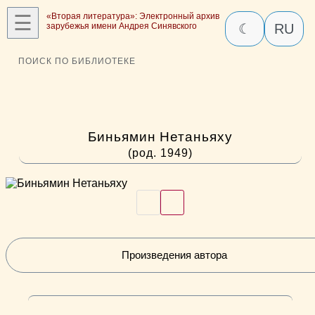
☰
«Вторая литература»: Электронный архив
зарубежья имени Андрея Синявского
☾
RU
ПОИСК ПО БИБЛИОТЕКЕ
Биньямин Нетаньяху
(род. 1949)
Произведения автора