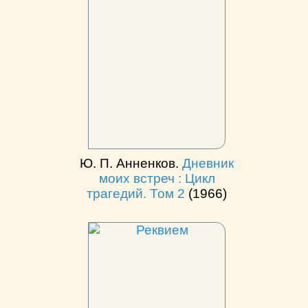
Ю. П. Анненков.
Дневник
моих встреч : Цикл
трагедий. Том 2
(1966)