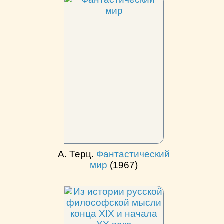
А. Терц.
Фантастический
мир
(1967)