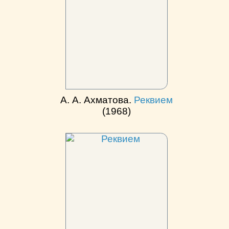
А. А. Ахматова.
Реквием
(1968)