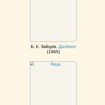
Б. К. Зайцев.
Далёкое
(1965)