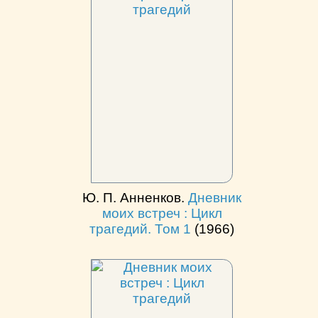
Ю. П. Анненков.
Дневник
моих встреч : Цикл
трагедий. Том 1
(1966)