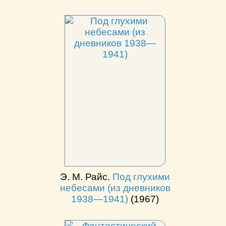
Э. М. Райс.
Под глухими
небесами (из дневников
1938—1941)
(1967)