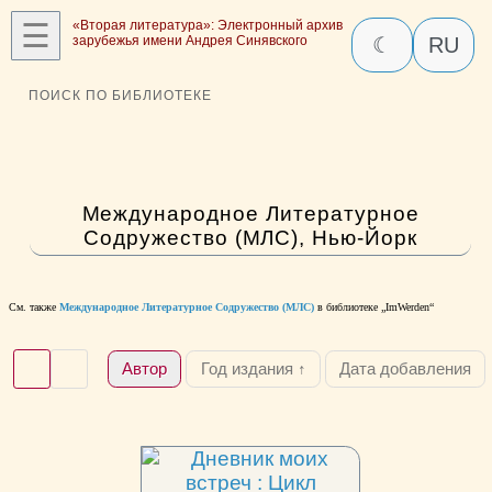
☰
«Вторая литература»: Электронный архив
зарубежья имени Андрея Синявского
☾
RU
ПОИСК ПО БИБЛИОТЕКЕ
Международное Литературное
Содружество (МЛС), Нью-Йорк
См. также
Международное Литературное Содружество (МЛС)
в библиотеке „ImWerden“
Автор
Год издания ↑
Дата добавления