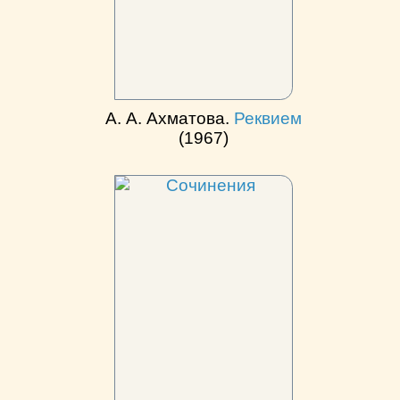
А. А. Ахматова.
Реквием
(1967)