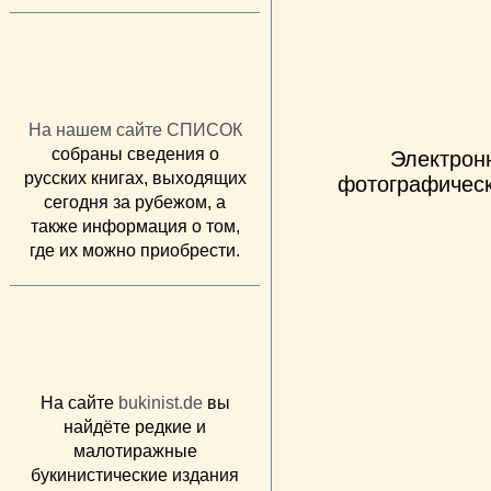
На нашем сайте СПИСОК
собраны сведения о
Электрон
русских книгах, выходящих
фотографическ
сегодня за рубежом, а
также информация о том,
где их можно приобрести.
На сайте
bukinist.de
вы
найдёте редкие и
малотиражные
букинистические издания