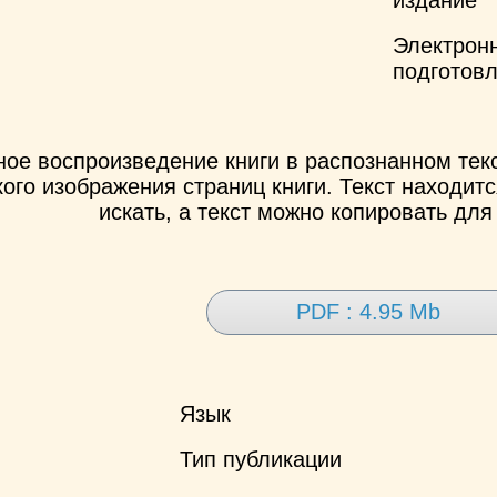
Электрон
подготов
ное воспроизведение книги в распознанном те
ого изображения страниц книги. Текст находит
искать, а текст можно копировать для
PDF : 4.95 Mb
Язык
Тип публикации