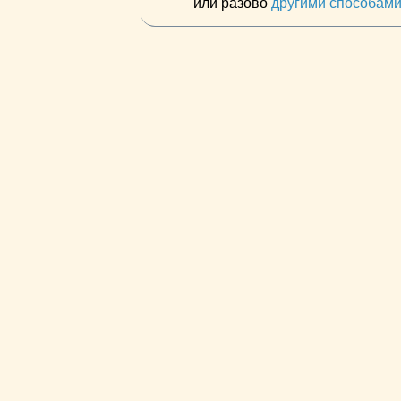
или разово
другими способам