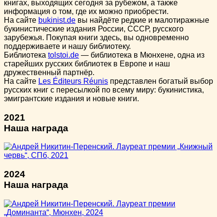
книгах, выходящих сегодня за рубежом, а также
информация о том, где их можно приобрести.
На сайте
bukinist.de
вы найдёте редкие и малотиражные
букинистические издания России, СССР, русского
зарубежья. Покупая книги здесь, вы одновременно
поддерживаете и нашу библиотеку.
Библиотека
tolstoi.de
— библиотека в Мюнхене, одна из
старейших русских библиотек в Европе и наш
дружественный партнёр.
На сайте
Les Éditeurs Réunis
представлен богатый выбор
русских книг с пересылкой по всему миру: букинистика,
эмигрантские издания и новые книги.
2021
Наша награда
2024
Наша награда