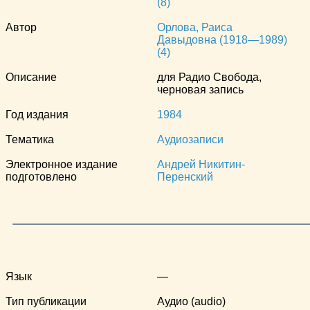
(8)
Автор
Орлова, Раиса
Давыдовна (1918—1989)
(4)
Описание
для Радио Свобода,
черновая запись
Год издания
1984
Тематика
Аудиозаписи
Электронное издание
Андрей Никитин-
подготовлено
Перенский
Язык
—
Тип публикации
Аудио (audio)