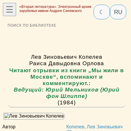
☰
«Вторая литература»: Электронный архив
зарубежья имени Андрея Синявского
☾
RU
ПОИСК ПО БИБЛИОТЕКЕ
Лев Зиновьевич Копелев
Раиса Давыдовна Орлова
Читают отрывки из книги „Мы жили в
Москве“, вспоминают и
комментируют.:
Ведущий: Юрий Мельников (Юрий
фон Шлиппе)
(1984)
Автор
Копелев, Лев Зиновьевич