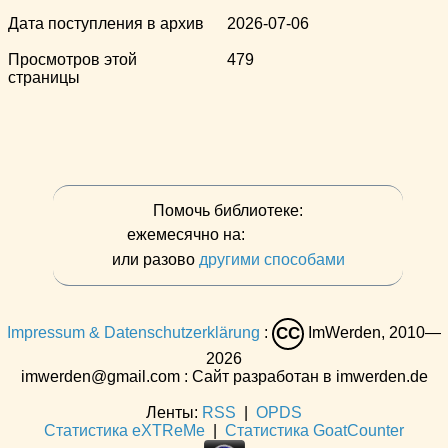
Дата поступления в архив
2026-07-06
Просмотров этой
479
страницы
Помочь библиотеке:
ежемесячно на:
или разово
другими способами
Impressum & Datenschutzerklärung
:
ImWerden, 2010—
CC
2026
imwerden@gmail.com : Сайт разработан в imwerden.de
Ленты:
RSS
|
OPDS
Статистика eXTReMe
|
Статистика GoatCounter