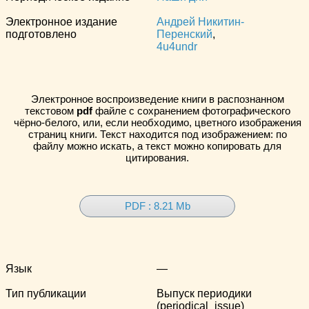
Электронное издание
Андрей Никитин-
подготовлено
Перенский
,
4u4undr
Электронное воспроизведение книги в распознанном
текстовом
pdf
файле с сохранением фотографического
чёрно-белого, или, если необходимо, цветного изображения
страниц книги. Текст находится под изображением: по
файлу можно искать, а текст можно копировать для
цитирования.
PDF : 8.21 Mb
Язык
—
Тип публикации
Выпуск периодики
(periodical_issue)