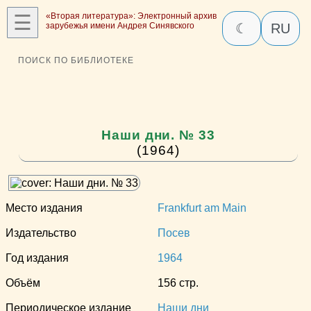
☰
«Вторая литература»: Электронный архив
зарубежья имени Андрея Синявского
☾
RU
ПОИСК ПО БИБЛИОТЕКЕ
Наши дни. № 33
(1964)
Место издания
Frankfurt am Main
Издательство
Посев
Год издания
1964
Объём
156 стр.
Периодическое издание
Наши дни