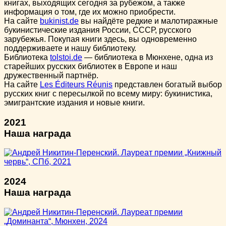
книгах, выходящих сегодня за рубежом, а также
информация о том, где их можно приобрести.
На сайте
bukinist.de
вы найдёте редкие и малотиражные
букинистические издания России, СССР, русского
зарубежья. Покупая книги здесь, вы одновременно
поддерживаете и нашу библиотеку.
Библиотека
tolstoi.de
— библиотека в Мюнхене, одна из
старейших русских библиотек в Европе и наш
дружественный партнёр.
На сайте
Les Éditeurs Réunis
представлен богатый выбор
русских книг с пересылкой по всему миру: букинистика,
эмигрантские издания и новые книги.
2021
Наша награда
2024
Наша награда