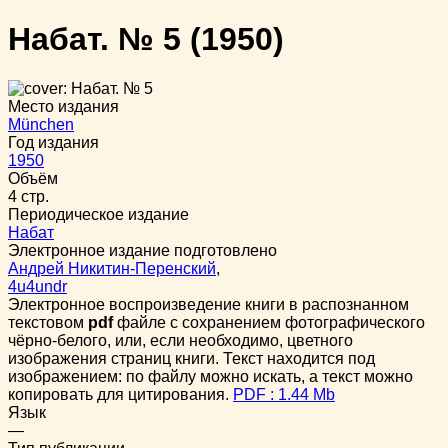
Набат. № 5
(1950)
Место издания
München
Год издания
1950
Объём
4 стр.
Периодическое издание
Набат
Электронное издание подготовлено
Андрей Никитин-Перенский
,
4u4undr
Электронное воспроизведение книги в распознанном
текстовом
pdf
файле с сохранением фотографического
чёрно-белого, или, если необходимо, цветного
изображения страниц книги. Текст находится под
изображением: по файлу можно искать, а текст можно
копировать для цитирования.
PDF : 1.44 Mb
Язык
—