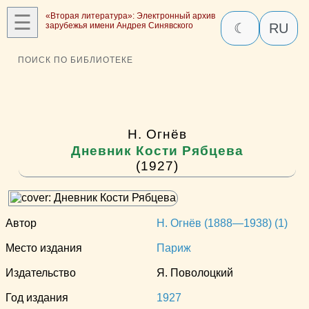
☰
«Вторая литература»: Электронный архив
зарубежья имени Андрея Синявского
☾
RU
ПОИСК ПО БИБЛИОТЕКЕ
Н. Огнёв
Дневник Кости Рябцева
(1927)
Автор
Н. Огнёв (1888—1938) (1)
Место издания
Париж
Издательство
Я. Поволоцкий
Год издания
1927