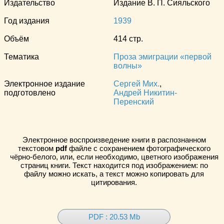
Издательство
Издание В. П. Сияльского
Год издания
1939
Объём
414 стр.
Тематика
Проза эмиграции «первой
волны»
Электронное издание
Сергей Мих.
,
подготовлено
Андрей Никитин-
Перенский
Электронное воспроизведение книги в распознанном
текстовом
pdf
файле с сохранением фотографического
чёрно-белого, или, если необходимо, цветного изображения
страниц книги. Текст находится под изображением: по
файлу можно искать, а текст можно копировать для
цитирования.
PDF : 20.53 Mb