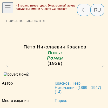
☰
«Вторая литература»: Электронный архив
зарубежья имени Андрея Синявского
☾
RU
ПОИСК ПО БИБЛИОТЕКЕ
Пётр Николаевич Краснов
Ложь:
Роман
(1939)
Автор
Краснов, Пётр
Николаевич (1869—1947)
(14)
Место издания
Париж