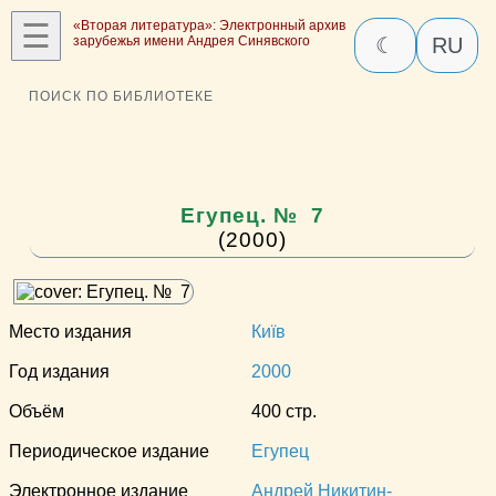
☰
«Вторая литература»: Электронный архив
зарубежья имени Андрея Синявского
☾
RU
ПОИСК ПО БИБЛИОТЕКЕ
Егупец. № 7
(2000)
Место издания
Київ
Год издания
2000
Объём
400 стр.
Периодическое издание
Егупец
Электронное издание
Андрей Никитин-