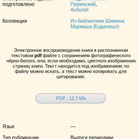
подготовлено
Перенский
,
4u4undr
Коллекция
Из библиотеки Шимона
Маркиша (Будапешт)
Электронное воспроизведение книги в распознанном
текстовом
pdf
файле с сохранением фотографического
чёрно-белого, или, если необходимо, цветного изображения
страниц книги. Текст находится под изображением: по
файлу можно искать, а текст можно копировать для
цитирования.
PDF : 12.7 Mb
Язык
—
Тип публикации
Выпуск периодики