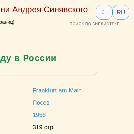
ни Андрея Синявского
☾
RU
раниц).
ПОИСК ПО БИБЛИОТЕКЕ
оду в России
Frankfurt am Main
Посев
1958
319 стр.