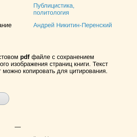
Публицистика,
политология
ание
Андрей Никитин-Перенский
кстовом
pdf
файле с сохранением
ого изображения страниц книги. Текст
т можно копировать для цитирования.
—