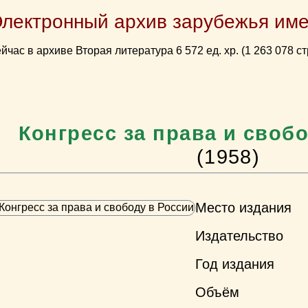
Электронный архив зарубежья име
йчас в архиве Вторая литература 6 572 ед. хр. (1 263 078 ст
Конгресс за права и своб
(1958)
Место издания
Издательство
Год издания
Объём