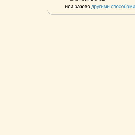
или разово
другими способам