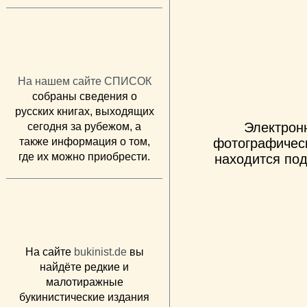
На нашем сайте СПИСОК
собраны сведения о
русских книгах, выходящих
Электрон
сегодня за рубежом, а
также информация о том,
фотографическ
где их можно приобрести.
находится под
На сайте
bukinist.de
вы
найдёте редкие и
малотиражные
букинистические издания