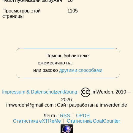
Файл публикации загружен
18
Просмотров этой
1105
страницы
Помочь библиотеке:
ежемесячно на:
или разово
другими способами
Impressum & Datenschutzerklärung
:
ImWerden, 2010—
CC
2026
imwerden@gmail.com : Сайт разработан в imwerden.de
Ленты:
RSS
|
OPDS
Статистика eXTReMe
|
Статистика GoatCounter