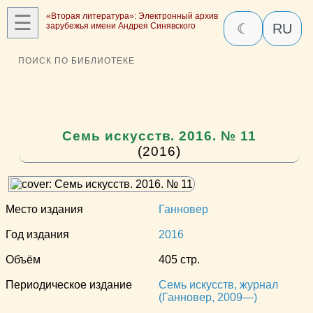
☰
«Вторая литература»: Электронный архив
зарубежья имени Андрея Синявского
☾
RU
ПОИСК ПО БИБЛИОТЕКЕ
Семь искусств. 2016. № 11
(2016)
Место издания
Ганновер
Год издания
2016
Объём
405 стр.
Периодическое издание
Семь искусств, журнал
(Ганновер, 2009—)