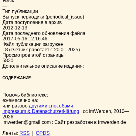
Язык
—
Тип публикации
Выпуск периодики (periodical_issue)
Дата поступления в архив
2012-12-13
Дата последнего обновления файла
2017-05-16 12:16:46
Файл публикации загружен
18 (счётчик работает с 20.01.2025)
Просмотров этой страницы
5830
Дополнительное описание издания:
СОДЕРЖАНИЕ
Помочь библиотеке:
ежемесячно на:
или разово
другими способами
Impressum & Datenschutzerklärung
:
cc
ImWerden, 2010—
2026
imwerden@gmail.com : Сайт разработан в imwerden.de
Ленты:
RSS
|
OPDS