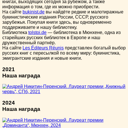
книгах, выходящих сегодня за рубежом, а также
информация о том, где их можно приобрести.
На сайте
bukinist.de
вы найдёте редкие и малотиражные
букинистические издания России, СССР, русского
зарубежья. Покупая книги здесь, вы одновременно
поддерживаете и нашу библиотеку.
Библиотека
tolstoi.de
— библиотека в Мюнхене, одна из
старейших русских библиотек в Европе и наш
дружественный партнёр.
На сайте
Les Éditeurs Réunis
представлен богатый выбор
русских книг с пересылкой по всему миру: букинистика,
эмигрантские издания и новые книги.
2021
Наша награда
2024
Наша награда