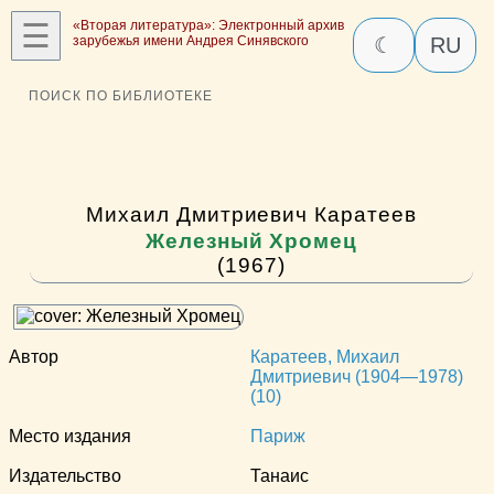
☰
«Вторая литература»: Электронный архив
зарубежья имени Андрея Синявского
☾
RU
ПОИСК ПО БИБЛИОТЕКЕ
Михаил Дмитриевич Каратеев
Железный Хромец
(1967)
Автор
Каратеев, Михаил
Дмитриевич (1904—1978)
(10)
Место издания
Париж
Издательство
Танаис