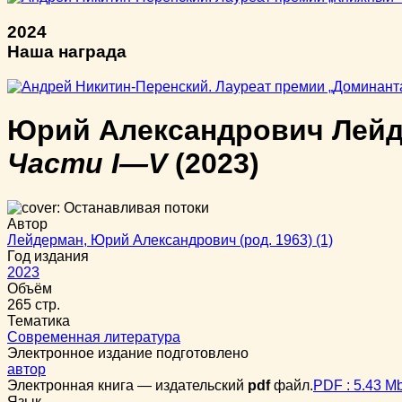
2024
Наша награда
Юрий Александрович Лей
Части I—V
(2023)
Автор
Лейдерман, Юрий Александрович (род. 1963) (1)
Год издания
2023
Объём
265 стр.
Тематика
Современная литература
Электронное издание подготовлено
автор
Электронная книга — издательский
pdf
файл.
PDF : 5.43 M
Язык