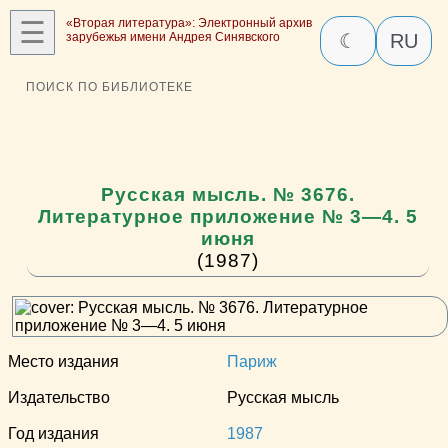
☰
«Вторая литература»: Электронный архив
зарубежья имени Андрея Синявского
☾
RU
ПОИСК ПО БИБЛИОТЕКЕ
Русская мысль. № 3676.
Литературное приложение № 3—4. 5
июня
(1987)
Место издания
Париж
Издательство
Русская мысль
Год издания
1987