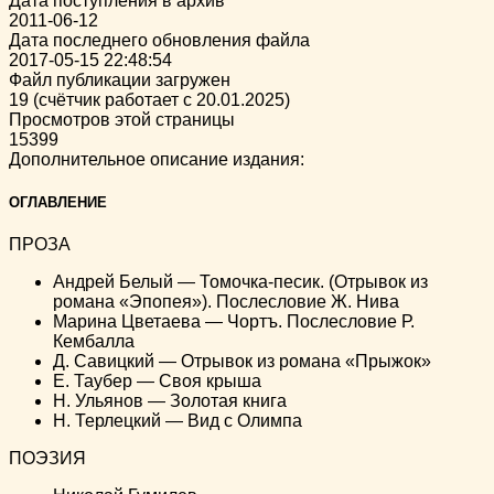
Дата поступления в архив
2011-06-12
Дата последнего обновления файла
2017-05-15 22:48:54
Файл публикации загружен
19 (счётчик работает с 20.01.2025)
Просмотров этой страницы
15399
Дополнительное описание издания:
ОГЛАВЛЕНИЕ
ПРОЗА
Андрей Белый — Томочка-песик. (Отрывок из
романа «Эпопея»). Послесловие Ж. Нива
Марина Цветаева — Чортъ. Послесловие Р.
Кембалла
Д. Савицкий — Отрывок из романа «Прыжок»
Е. Таубер — Своя крыша
Н. Ульянов — Золотая книга
Н. Терлецкий — Вид с Олимпа
ПОЭЗИЯ