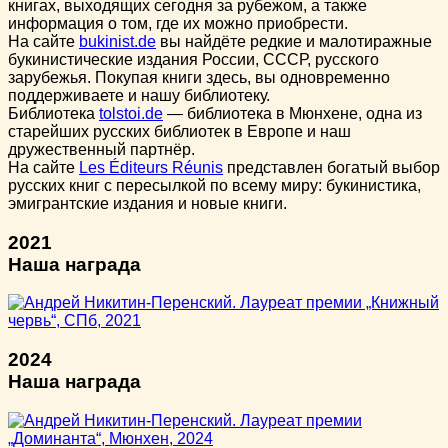
книгах, выходящих сегодня за рубежом, а также
информация о том, где их можно приобрести.
На сайте
bukinist.de
вы найдёте редкие и малотиражные
букинистические издания России, СССР, русского
зарубежья. Покупая книги здесь, вы одновременно
поддерживаете и нашу библиотеку.
Библиотека
tolstoi.de
— библиотека в Мюнхене, одна из
старейших русских библиотек в Европе и наш
дружественный партнёр.
На сайте
Les Éditeurs Réunis
представлен богатый выбор
русских книг с пересылкой по всему миру: букинистика,
эмигрантские издания и новые книги.
2021
Наша награда
2024
Наша награда