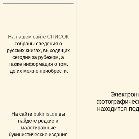
На нашем сайте СПИСОК
собраны сведения о
русских книгах, выходящих
сегодня за рубежом, а
также информация о том,
где их можно приобрести.
Электрон
фотографическ
находится под
На сайте
bukinist.de
вы
найдёте редкие и
малотиражные
букинистические издания