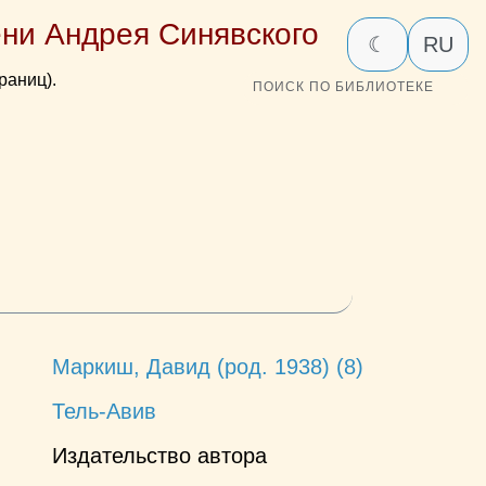
ни Андрея Синявского
☾
RU
раниц).
ПОИСК ПО БИБЛИОТЕКЕ
Маркиш, Давид (род. 1938) (8)
Тель-Авив
Издательство автора