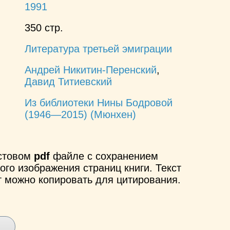
1991
350 стр.
Литература третьей эмиграции
Андрей Никитин-Перенский
,
Давид Титиевский
Из библиотеки Нины Бодровой
(1946—2015) (Мюнхен)
кстовом
pdf
файле с сохранением
ого изображения страниц книги. Текст
т можно копировать для цитирования.