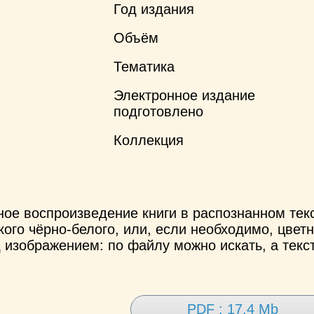
Год издания
Объём
Тематика
Электронное издание
подготовлено
Коллекция
ное воспроизведение книги в распознанном те
ого чёрно-белого, или, если необходимо, цветн
 изображением: по файлу можно искать, а текс
PDF : 17.4 Mb