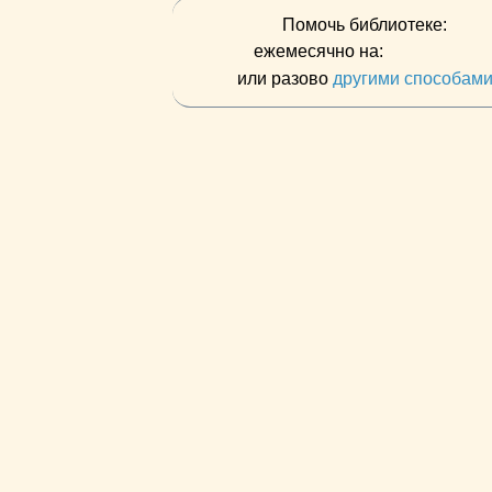
Помочь библиотеке:
ежемесячно на:
или разово
другими способам