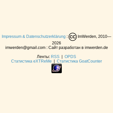
Impressum & Datenschutzerklärung
:
ImWerden, 2010—
CC
2026
imwerden@gmail.com : Сайт разработан в imwerden.de
Ленты:
RSS
|
OPDS
Статистика eXTReMe
|
Статистика GoatCounter