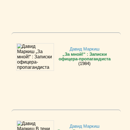
Давид Маркиш
„За мной!“ : Записки
офицера-пропагандиста
(1984)
Давид Маркиш