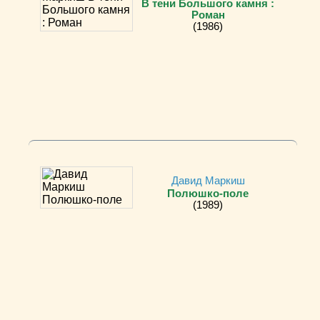
В тени Большого камня :
Роман
(1986)
Давид Маркиш
Полюшко-поле
(1989)