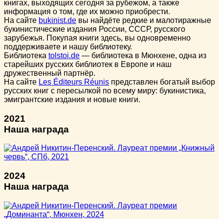
книгах, выходящих сегодня за рубежом, а также
информация о том, где их можно приобрести.
На сайте
bukinist.de
вы найдёте редкие и малотиражные
букинистические издания России, СССР, русского
зарубежья. Покупая книги здесь, вы одновременно
поддерживаете и нашу библиотеку.
Библиотека
tolstoi.de
— библиотека в Мюнхене, одна из
старейших русских библиотек в Европе и наш
дружественный партнёр.
На сайте
Les Éditeurs Réunis
представлен богатый выбор
русских книг с пересылкой по всему миру: букинистика,
эмигрантские издания и новые книги.
2021
Наша награда
2024
Наша награда