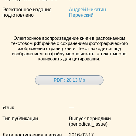
Электронное издание
Андрей Никитин-
подготовлено
Перенский
Электронное воспроизведение книги в распознанном
текстовом
pdf
файле с сохранением фотографического
изображения страниц книги. Текст находится под
изображением: по файлу можно искать, а текст можно
копировать для цитирования.
PDF : 20.13 Mb
Язык
—
Тип публикации
Выпуск периодики
(periodical_issue)
Дата поступления в архив
2016-02-17