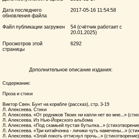
Дата последнего
2017-05-16 11:54:58
обновления файла
Файл публикации загружен
54 (счётчик работает с
20.01.2025)
Просмотров этой
6292
страницы
Дополнительное описание издания:
Содержание:

Проза и стихи

Виктор Свен. Бунт на корабле (рассказ), стр. 3-19

Л. Алексеева. Стихи

Л. Алексеева. «От родников Твоих ни капли нет во мне...» (стихо
Л. Алексеева. Из Нью-Йоркского альбома

Л. Алексеева. «Под скамьей пустая бутылка...» (стихотворение),
Л. Алексеева. «Три китайчонка - личики чуть намечены...» (стих
Л. Алексеева. «Злой локоть оттиснул прочь...» (стихотворение), 