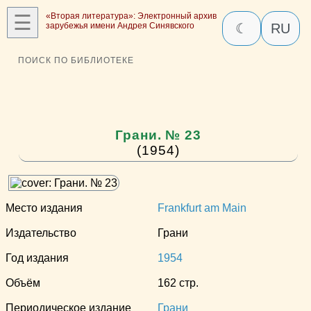
☰
«Вторая литература»: Электронный архив
зарубежья имени Андрея Синявского
☾
RU
ПОИСК ПО БИБЛИОТЕКЕ
Грани. № 23
(1954)
Место издания
Frankfurt am Main
Издательство
Грани
Год издания
1954
Объём
162 стр.
Периодическое издание
Грани