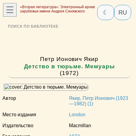
☰
«Вторая литература»: Электронный архив
зарубежья имени Андрея Синявского
☾
RU
ПОИСК ПО БИБЛИОТЕКЕ
Петр Ионович Якир
Детство в тюрьме. Мемуары
(1972)
Автор
Якир, Петр Ионович (1923
—1982) (1)
Место издания
London
Издательство
Macmillan