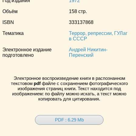
Год издания
1972
Объём
158 стр.
ISBN
333137868
Тематика
Террор, репрессии, ГУЛаг
в СССР
Электронное издание
Андрей Никитин-
подготовлено
Перенский
Электронное воспроизведение книги в распознанном
текстовом
pdf
файле с сохранением фотографического
изображения страниц книги. Текст находится под
изображением: по файлу можно искать, а текст можно
копировать для цитирования.
PDF : 6.29 Mb