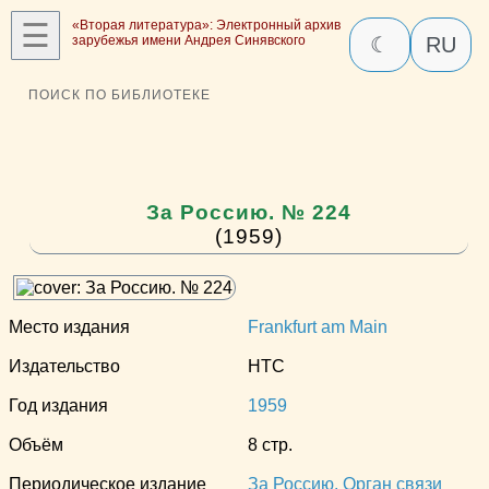
☰
«Вторая литература»: Электронный архив
зарубежья имени Андрея Синявского
☾
RU
ПОИСК ПО БИБЛИОТЕКЕ
За Россию. № 224
(1959)
Место издания
Frankfurt am Main
Издательство
НТС
Год издания
1959
Объём
8 стр.
Периодическое издание
За Россию. Орган связи