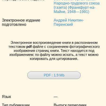
Народно-трудового союза
(газета) (Франкфурт-на-
Майне, 1948—1991)
Электронное издание
Андрей Никитин-
подготовлено
Перенский
Электронное воспроизведение книги в распознанном
текстовом
pdf
файле с сохранением фотографического
изображения страниц книги. Текст находится под
изображением: по файлу можно искать, а текст можно
копировать для цитирования.
PDF : 1.9 Mb
Язык
—
Тип публикации
Выпуск периодики